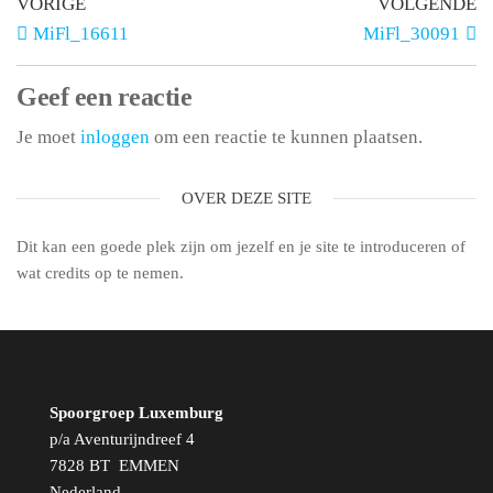
VORIGE
VOLGENDE
MiFl_16611
MiFl_30091
Geef een reactie
Je moet
inloggen
om een reactie te kunnen plaatsen.
OVER DEZE SITE
Dit kan een goede plek zijn om jezelf en je site te introduceren of
wat credits op te nemen.
Spoorgroep Luxemburg
p/a Aventurijndreef 4
7828 BT EMMEN
Nederland