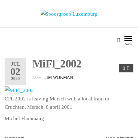
SPOORGROEP LUXEMBURG
Menu
MiFl_2002
JUL
0
02
Door
TIM WIJKMAN
2020
CFL 2002 is leaving Mersch with a local train to
Cruchten. Mersch, 8 april 2001
Michel Flammang