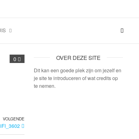
IS
OVER DEZE SITE
0
Dit kan een goede plek zijn om jezelf en
je site te introduceren of wat credits op
te nemen.
VOLGENDE
iFl_3602