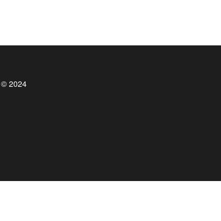
 © 2024