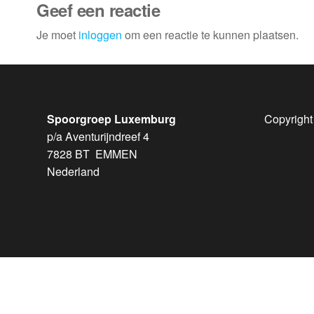
Geef een reactie
Je moet
inloggen
om een reactie te kunnen plaatsen.
Spoorgroep Luxemburg
Copyright
p/a Aventurijndreef 4
7828 BT EMMEN
Nederland