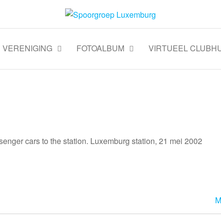
VERENIGING
FOTOALBUM
VIRTUEEL CLUBHU
senger cars to the station. Luxemburg station, 21 mei 2002
M