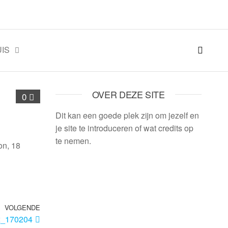
IS
OVER DEZE SITE
0
Dit kan een goede plek zijn om jezelf en
je site te introduceren of wat credits op
te nemen.
on, 18
VOLGENDE
x_170204