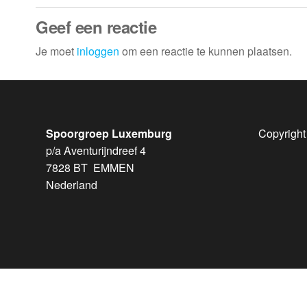
Geef een reactie
Je moet
inloggen
om een reactie te kunnen plaatsen.
Spoorgroep Luxemburg
Copyright
p/a Aventurijndreef 4
7828 BT EMMEN
Nederland