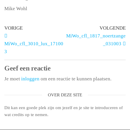
Mike Wohl
VORIGE
VOLGENDE
MiWo_cfl_1817_noertzange
MiWo_cfl_3010_lux_17100
_031003
3
Geef een reactie
Je moet
inloggen
om een reactie te kunnen plaatsen.
OVER DEZE SITE
Dit kan een goede plek zijn om jezelf en je site te introduceren of
wat credits op te nemen.