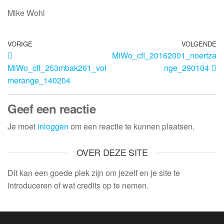
Mike Wohl
VORIGE
VOLGENDE
MiWo_cfl_20162001_noertza
MiWo_cfl_253mbak261_vol
nge_290104
merange_140204
Geef een reactie
Je moet
inloggen
om een reactie te kunnen plaatsen.
OVER DEZE SITE
Dit kan een goede plek zijn om jezelf en je site te
introduceren of wat credits op te nemen.