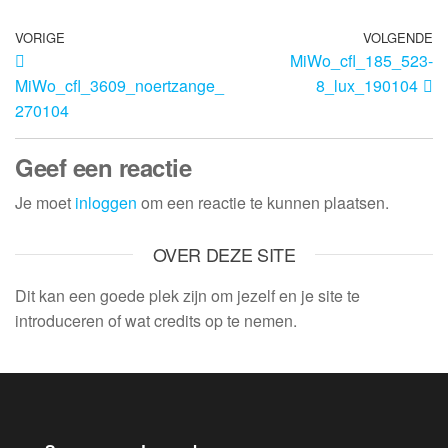
VORIGE
VOLGENDE
MiWo_cfl_185_523-
MiWo_cfl_3609_noertzange_
8_lux_190104
270104
Geef een reactie
Je moet
inloggen
om een reactie te kunnen plaatsen.
OVER DEZE SITE
Dit kan een goede plek zijn om jezelf en je site te
introduceren of wat credits op te nemen.