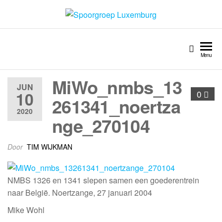
Spoorgroep Luxemburg
Menu
MiWo_nmbs_13
JUN
10
0
261341_noertza
2020
nge_270104
Door
TIM WIJKMAN
NMBS 1326 en 1341 slepen samen een goederentrein
naar België. Noertzange, 27 januari 2004
Mike Wohl