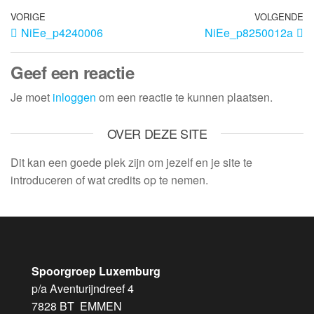
VORIGE
VOLGENDE
NiEe_p4240006
NiEe_p8250012a
Geef een reactie
Je moet
inloggen
om een reactie te kunnen plaatsen.
OVER DEZE SITE
Dit kan een goede plek zijn om jezelf en je site te
introduceren of wat credits op te nemen.
Spoorgroep Luxemburg
p/a Aventurijndreef 4
7828 BT EMMEN