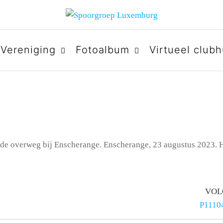
URG
Vereniging
Fotoalbum
Virtueel clubh
 de overweg bij Enscherange. Enscherange, 23 augustus 2023. 
VOL
P11104