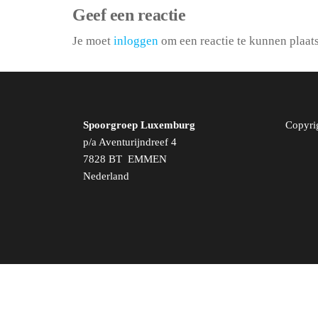
Geef een reactie
Je moet
inloggen
om een reactie te kunnen plaat
Spoorgroep Luxemburg
Copyri
p/a Aventurijndreef 4
7828 BT EMMEN
Nederland