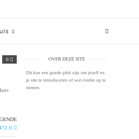
uis
0
OVER DEZE SITE
Dit kan een goede plek zijn om jezelf en
je site te introduceren of wat credits op te
nemen.
Hans
GENDE
72 Ji