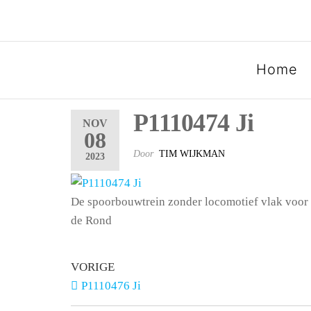
SPOORGROEP LUXEMB
Home
P1110474 Ji
NOV
08
Door
TIM WIJKMAN
2023
De spoorbouwtrein zonder locomotief vlak voor
de Rond
VORIGE
P1110476 Ji