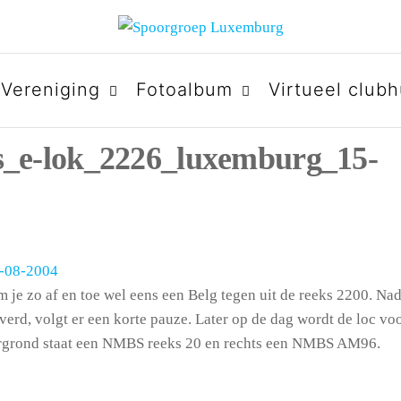
URG
Vereniging
Fotoalbum
Virtueel clubh
_e-lok_2226_luxemburg_15-
 je zo af en toe wel eens een Belg tegen uit de reeks 2200. Nad
rd, volgt er een korte pauze. Later op de dag wordt de loc vo
tergrond staat een NMBS reeks 20 en rechts een NMBS AM96.