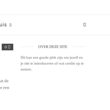
uis
0
OVER DEZE SITE
Dit kan een goede plek zijn om jezelf en
je site te introduceren of wat credits op te
nemen.
at de
or een