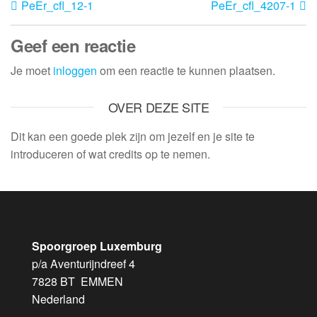
PeEr_cfl_12-1
PeEr_cfl_4207-1
Geef een reactie
Je moet
inloggen
om een reactie te kunnen plaatsen.
OVER DEZE SITE
Dit kan een goede plek zijn om jezelf en je site te
introduceren of wat credits op te nemen.
Spoorgroep Luxemburg
p/a Aventurijndreef 4
7828 BT EMMEN
Nederland