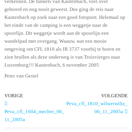
verkennen. De tunnels van Kautenbach, veel over
gehoord en nog nooit geweest. Dus ging de reis naar
Kautenbach op zoek naar een goed fotopunt. Helemaal op
het einde van de camping is een weggetje naar de
spoorlijn. Dit weggetje wordt aan de spoorlijn een
wandelpad met overgang. Waauw, wat een mooie
omgeving om CFL 1810 als IR 3737 voorbij te horen en
zien brullen als deze onderweg is van Troisvierges naar
Luxemburg!!! Kautenbach, 6 november 2005
Peter van Gestel
VORIGE
VOLGENDE
Peva_cfl_1810_wilwerwiltz_
Peva_cfl_1604_mecher_06_
06_11_2005a
11_2005a