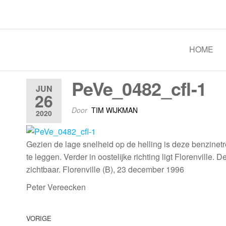
Spoorgroep Luxemburg
HOME
PeVe_0482_cfl-1
JUN
26
Door
TIM WIJKMAN
2020
Gezien de lage snelheid op de helling is deze benzinet
te leggen. Verder in oostelijke richting ligt Florenville.
zichtbaar. Florenville (B), 23 december 1996
Peter Vereecken
VORIGE