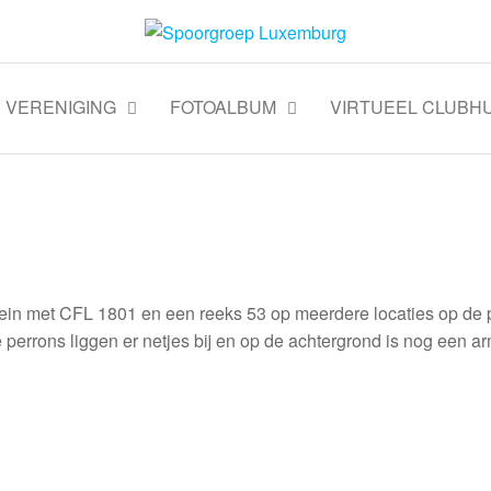
VERENIGING
FOTOALBUM
VIRTUEEL CLUBHU
rein met CFL 1801 en een reeks 53 op meerdere locaties op de p
 De perrons liggen er netjes bij en op de achtergrond is nog een a