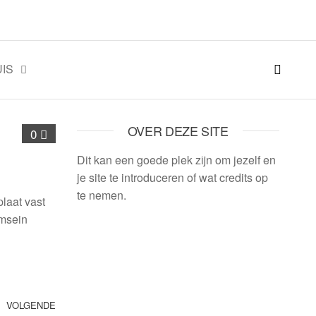
IS
OVER DEZE SITE
0
Dit kan een goede plek zijn om jezelf en
je site te introduceren of wat credits op
te nemen.
laat vast
rmsein
VOLGENDE