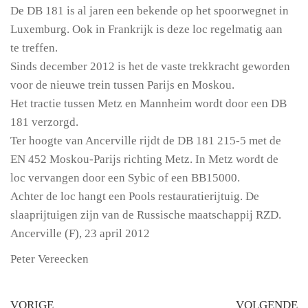
De DB 181 is al jaren een bekende op het spoorwegnet in
Luxemburg. Ook in Frankrijk is deze loc regelmatig aan
te treffen.
Sinds december 2012 is het de vaste trekkracht geworden
voor de nieuwe trein tussen Parijs en Moskou.
Het tractie tussen Metz en Mannheim wordt door een DB
181 verzorgd.
Ter hoogte van Ancerville rijdt de DB 181 215-5 met de
EN 452 Moskou-Parijs richting Metz. In Metz wordt de
loc vervangen door een Sybic of een BB15000.
Achter de loc hangt een Pools restauratierijtuig. De
slaaprijtuigen zijn van de Russische maatschappij RZD.
Ancerville (F), 23 april 2012
Peter Vereecken
VORIGE
VOLGENDE