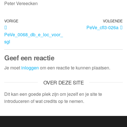
Peter Vereecken
VORIGE
VOLGENDE
PeVe_cfl3-026a
PeVe_0068_db_e_loc_voor_
sgl
Geef een reactie
Je moet
inloggen
om een reactie te kunnen plaatsen.
OVER DEZE SITE
Dit kan een goede plek zijn om jezelf en je site te
introduceren of wat credits op te nemen.