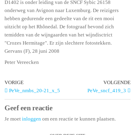
D1402 is onder leiding van de SNCF Sybic 26158
onderweg van Avignon naar Luxemburg. De reizigers
hebben gedurende een gedeelte van de rit een mooi
uitzicht op het Rhônedal. De fotograaf bevond zich
temidden van de wijngaarden van het wijndisctrict
"Crozes Hermitage". Er zijn slechtere fotostekken.
Gervans (F), 28 juni 2008
Peter Vereecken
VORIGE
VOLGENDE
PeVe_nmbs_20-21_x_5
PeVe_sncf_419_3
Geef een reactie
Je moet
inloggen
om een reactie te kunnen plaatsen.