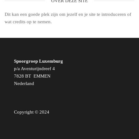
OVER DEZE SITE
Dit kan een goede plek zijn om jezelf en je site te introduceren of
wat credits op te nemen.
Spoorgroep Luxemburg
p/a Aventurijndreef 4
7828 BT EMMEN
Nederland
Copyright © 2024