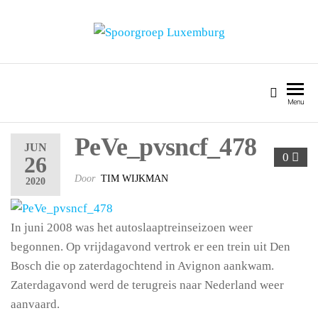
SPOORGROEP LUXEMBURG
Menu
PeVe_pvsncf_478
JUN
0
26
Door
TIM WIJKMAN
2020
In juni 2008 was het autoslaaptreinseizoen weer
begonnen. Op vrijdagavond vertrok er een trein uit Den
Bosch die op zaterdagochtend in Avignon aankwam.
Zaterdagavond werd de terugreis naar Nederland weer
aanvaard.