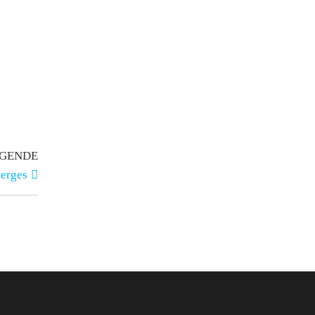
GENDE
erges