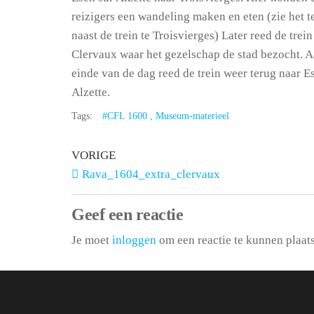
reizigers een wandeling maken en eten (zie het t
naast de trein te Troisvierges) Later reed de trein
Clervaux waar het gezelschap de stad bezocht. A
einde van de dag reed de trein weer terug naar E
Alzette.
Tags:
#CFL 1600 , Museum-materieel
VORIGE
Rava_1604_extra_clervaux
Geef een reactie
Je moet
inloggen
om een reactie te kunnen plaat