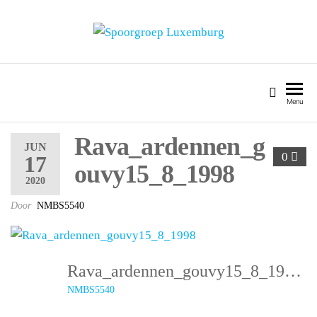
SPOORGROEP LUXEMBURG
Menu
Rava_ardennen_g
JUN
0
17
ouvy15_8_1998
2020
Door
NMBS5540
Rava_ardennen_gouvy15_8_1998
NMBS5540