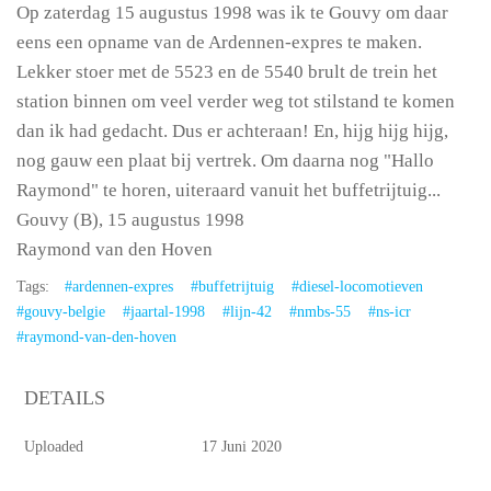
Op zaterdag 15 augustus 1998 was ik te Gouvy om daar
eens een opname van de Ardennen-expres te maken.
Lekker stoer met de 5523 en de 5540 brult de trein het
station binnen om veel verder weg tot stilstand te komen
dan ik had gedacht. Dus er achteraan! En, hijg hijg hijg,
nog gauw een plaat bij vertrek. Om daarna nog "Hallo
Raymond" te horen, uiteraard vanuit het buffetrijtuig...
Gouvy (B), 15 augustus 1998
Raymond van den Hoven
Tags:
#ardennen-expres
#buffetrijtuig
#diesel-locomotieven
#gouvy-belgie
#jaartal-1998
#lijn-42
#nmbs-55
#ns-icr
#raymond-van-den-hoven
DETAILS
Uploaded
17 Juni 2020