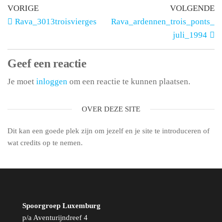
VORIGE
VOLGENDE
Rava_3013troisvierges
Rava_ardennen_trois_ponts_
juli_1994
Geef een reactie
Je moet
inloggen
om een reactie te kunnen plaatsen.
OVER DEZE SITE
Dit kan een goede plek zijn om jezelf en je site te introduceren of
wat credits op te nemen.
Spoorgroep Luxemburg
p/a Aventurijndreef 4