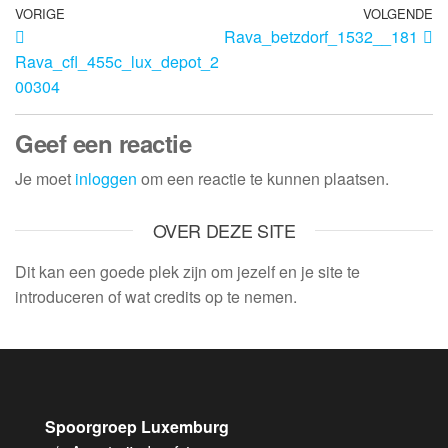
VORIGE
VOLGENDE
Rava_betzdorf_1532__181
Rava_cfl_455c_lux_depot_2
00304
Geef een reactie
Je moet
inloggen
om een reactie te kunnen plaatsen.
OVER DEZE SITE
Dit kan een goede plek zijn om jezelf en je site te
introduceren of wat credits op te nemen.
Spoorgroep Luxemburg