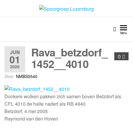
Spoorgroep Luxemburg
Menu
Rava_betzdorf_
JUN
01
0
1452__4010
2020
Door
NMBS5540
Donkere wolken pakken zich samen boven Betzdorf als
CFL 4010 de halte nadert als RB 4940.
Betzdorf, 4 mei 2005
Raymond van den Hoven