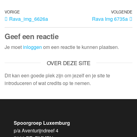
VORIGE
VOLGENDE
Rava_img_6626a
Rava Img 6735a
Geef een reactie
Je moet
inloggen
om een reactie te kunnen plaatsen.
OVER DEZE SITE
Dit kan een goede plek zijn om jezelf en je site te
introduceren of wat credits op te nemen.
Spoorgroep Luxemburg
p/a Aventurijndreef 4