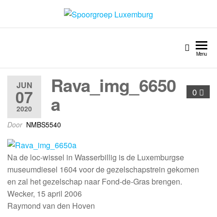
Spoorgroep Luxemburg
Menu
Rava_img_6650
JUN
07
0
a
2020
Door
NMBS5540
Na de loc-wissel in Wasserbillig is de Luxemburgse
museumdiesel 1604 voor de gezelschapstrein gekomen
en zal het gezelschap naar Fond-de-Gras brengen.
Wecker, 15 april 2006
Raymond van den Hoven