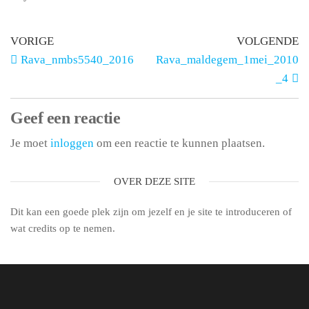
VORIGE
VOLGENDE
Rava_nmbs5540_2016
Rava_maldegem_1mei_2010
_4
Geef een reactie
Je moet
inloggen
om een reactie te kunnen plaatsen.
OVER DEZE SITE
Dit kan een goede plek zijn om jezelf en je site te introduceren of
wat credits op te nemen.