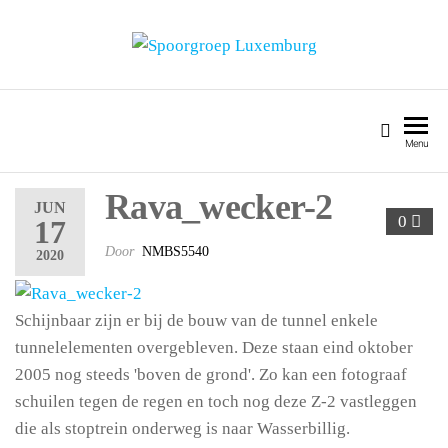
SPOORGROEP LUXEMBURG
Menu
Rava_wecker-2
JUN
0
17
Door
NMBS5540
2020
Schijnbaar zijn er bij de bouw van de tunnel enkele
tunnelelementen overgebleven. Deze staan eind oktober
2005 nog steeds 'boven de grond'. Zo kan een fotograaf
schuilen tegen de regen en toch nog deze Z-2 vastleggen
die als stoptrein onderweg is naar Wasserbillig.