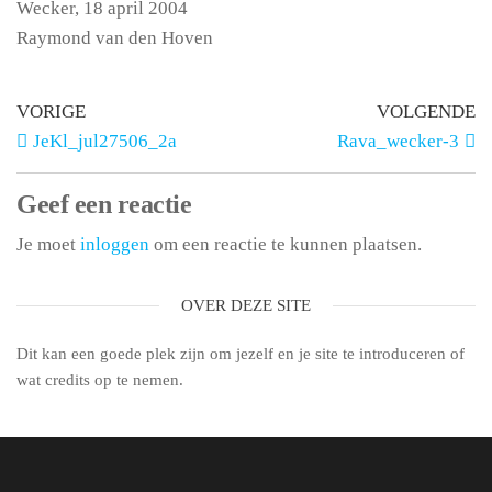
Wecker, 18 april 2004
Raymond van den Hoven
VORIGE
VOLGENDE
JeKl_jul27506_2a
Rava_wecker-3
Geef een reactie
Je moet
inloggen
om een reactie te kunnen plaatsen.
OVER DEZE SITE
Dit kan een goede plek zijn om jezelf en je site te introduceren of
wat credits op te nemen.