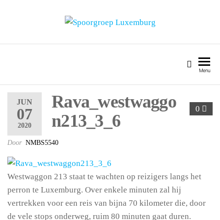
SPOORGROEP LUXEMBURG
Menu
Rava_westwaggo
JUN
0
07
n213_3_6
2020
Door
NMBS5540
Westwaggon 213 staat te wachten op reizigers langs het
perron te Luxemburg. Over enkele minuten zal hij
vertrekken voor een reis van bijna 70 kilometer die, door
de vele stops onderweg, ruim 80 minuten gaat duren.