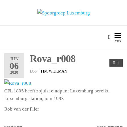
SPOORGROEP LUXEMBURG
Menu
Rova_r008
JUN
0
06
Door
TIM WIJKMAN
2020
CFL 1805 heeft zojuist eindpunt Luxemburg bereikt.
Luxemburg station, juni 1993
Rob van der Flier