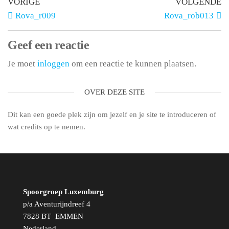
VORIGE
VOLGENDE
Rova_r009
Rova_rob013
Geef een reactie
Je moet
inloggen
om een reactie te kunnen plaatsen.
OVER DEZE SITE
Dit kan een goede plek zijn om jezelf en je site te introduceren of
wat credits op te nemen.
Spoorgroep Luxemburg
p/a Aventurijndreef 4
7828 BT EMMEN
Nederland