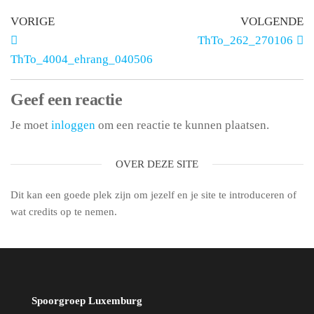
VORIGE
VOLGENDE
ThTo_262_270106
ThTo_4004_ehrang_040506
Geef een reactie
Je moet
inloggen
om een reactie te kunnen plaatsen.
OVER DEZE SITE
Dit kan een goede plek zijn om jezelf en je site te introduceren of
wat credits op te nemen.
Spoorgroep Luxemburg