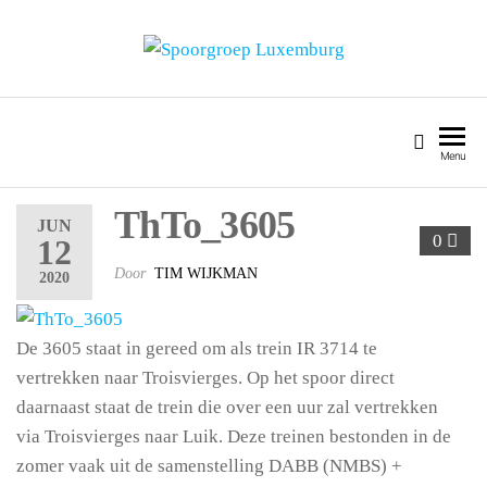
SPOORGROEP LUXEMBURG
Menu
ThTo_3605
JUN
0
12
Door
TIM WIJKMAN
2020
De 3605 staat in gereed om als trein IR 3714 te
vertrekken naar Troisvierges. Op het spoor direct
daarnaast staat de trein die over een uur zal vertrekken
via Troisvierges naar Luik. Deze treinen bestonden in de
zomer vaak uit de samenstelling DABB (NMBS) +