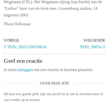
Wegmann (CFL). Het Wegmann rijtuig liep hierbij aan de
"Luikse" kant van de trein mee. Luxemburg station, 14
augustus 2001
Thom Tollenaar
VORIGE
VOLGENDE
ThTo_2022-20010814
ThTo_3605a
Geef een reactie
Je moet
inloggen
om een reactie te kunnen plaatsen.
OVER DEZE SITE
Dit kan een goede plek zijn om jezelf en je site te introduceren of
wat credits op te nemen.