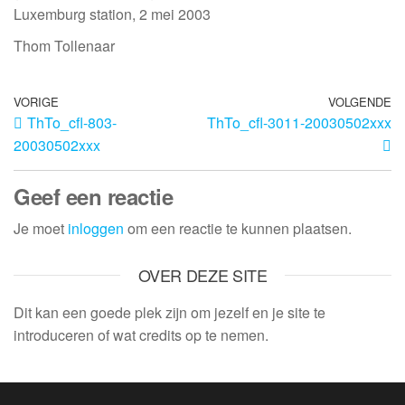
Luxemburg station, 2 mei 2003
Thom Tollenaar
VORIGE
VOLGENDE
ThTo_cfl-803-
ThTo_cfl-3011-20030502xxx
20030502xxx
Geef een reactie
Je moet
inloggen
om een reactie te kunnen plaatsen.
OVER DEZE SITE
Dit kan een goede plek zijn om jezelf en je site te
introduceren of wat credits op te nemen.