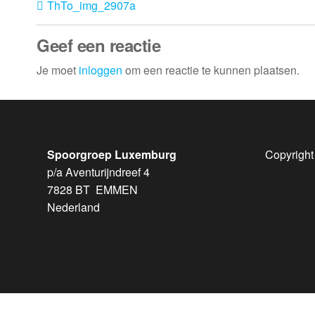
ThTo_img_2907a
Geef een reactie
Je moet
inloggen
om een reactie te kunnen plaatsen.
Spoorgroep Luxemburg
Copyright
p/a Aventurijndreef 4
7828 BT EMMEN
Nederland