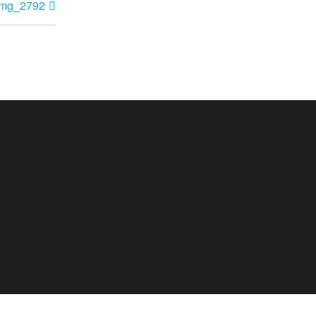
img_2792