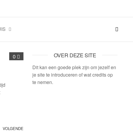
IS
OVER DEZE SITE
0
Dit kan een goede plek zijn om jezelf en
je site te introduceren of wat credits op
te nemen.
ijd
t
VOLGENDE