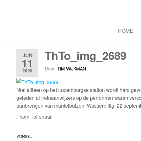
Spoorgroep Luxemburg
HOME
ThTo_img_2689
JUN
11
Door
TIM WIJKMAN
2020
Niet allleen op het Luxemburgse station wordt hard gewe
geleden al treinaanwijzers op de perronnen waren versc
aanbrengen van mantelbuizen. Wasserbillig, 22 septem
Thom Tollenaar
VORIGE