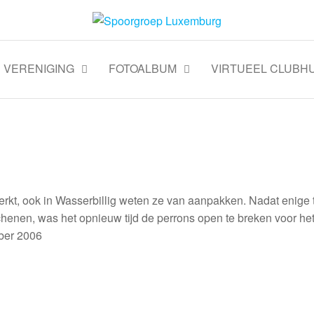
VERENIGING
FOTOALBUM
VIRTUEEL CLUBHU
rkt, ook in Wasserbillig weten ze van aanpakken. Nadat enige t
henen, was het opnieuw tijd de perrons open te breken voor he
ber 2006