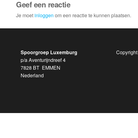
Geef een reactie
Je moet
inloggen
om een reactie te kunnen plaatsen.
Spoorgroep Luxemburg
Copyright
p/a Aventurijndreef 4
7828 BT EMMEN
Nederland