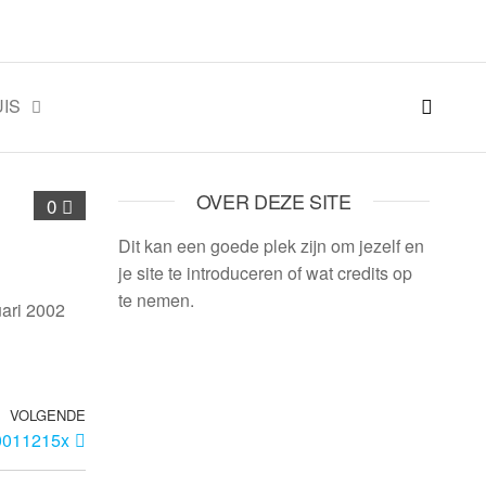
IS
OVER DEZE SITE
0
Dit kan een goede plek zijn om jezelf en
je site te introduceren of wat credits op
te nemen.
uari 2002
VOLGENDE
0011215x