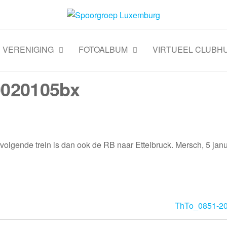
VERENIGING
FOTOALBUM
VIRTUEEL CLUBHU
0020105bx
tvolgende trein is dan ook de RB naar Ettelbruck. Mersch, 5 jan
ThTo_0851-2