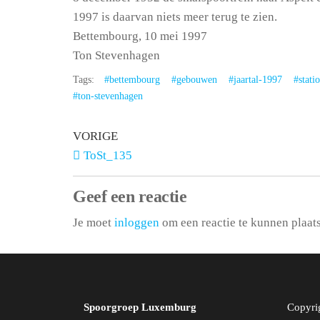
1997 is daarvan niets meer terug te zien.
Bettembourg, 10 mei 1997
Ton Stevenhagen
Tags:
#bettembourg
#gebouwen
#jaartal-1997
#stati
#ton-stevenhagen
VORIGE
ToSt_135
Geef een reactie
Je moet
inloggen
om een reactie te kunnen plaat
Spoorgroep Luxemburg
Copyri