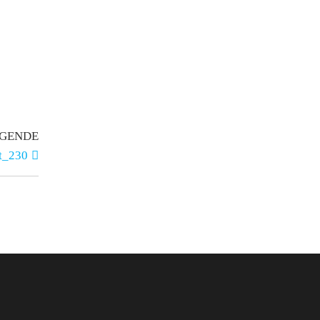
GENDE
t_230