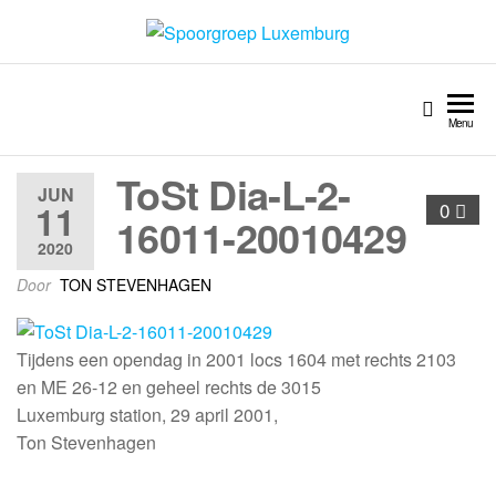
Spoorgroep Luxemburg
Menu
ToSt Dia-L-2-
JUN
11
0
16011-20010429
2020
Door
TON STEVENHAGEN
Tijdens een opendag in 2001 locs 1604 met rechts 2103
en ME 26-12 en geheel rechts de 3015
Luxemburg station, 29 april 2001,
Ton Stevenhagen