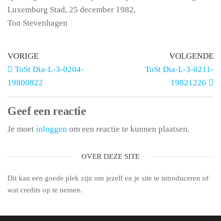
Luxemburg Stad, 25 december 1982,
Ton Stevenhagen
VORIGE
VOLGENDE
ToSt Dia-L-3-0204-
ToSt Dia-L-3-0211-
19800822
19821226
Geef een reactie
Je moet
inloggen
om een reactie te kunnen plaatsen.
OVER DEZE SITE
Dit kan een goede plek zijn om jezelf en je site te introduceren of
wat credits op te nemen.