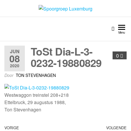
Spoorgroep Luxemburg
Menu
ToSt Dia-L-3-
JUN
08
0
0232-19880829
2020
Door
TON STEVENHAGEN
Westwaggon treinstel 208+218
Ettelbruck, 29 augustus 1988,
Ton Stevenhagen
VORIGE
VOLGENDE