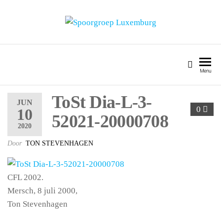
SPOORGROEP LUXEMBURG
Menu
ToSt Dia-L-3-
JUN
0
10
52021-20000708
2020
Door
TON STEVENHAGEN
CFL 2002.
Mersch, 8 juli 2000,
Ton Stevenhagen