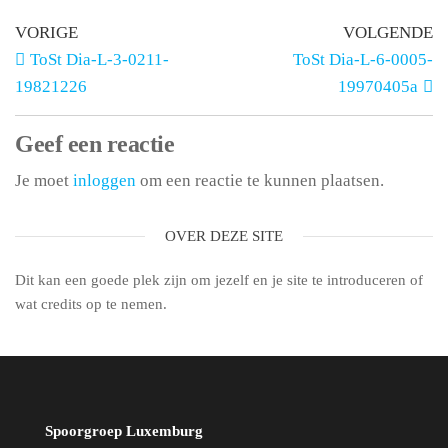
VORIGE
VOLGENDE
ToSt Dia-L-3-0211-
ToSt Dia-L-6-0005-
19821226
19970405a
Geef een reactie
Je moet
inloggen
om een reactie te kunnen plaatsen.
OVER DEZE SITE
Dit kan een goede plek zijn om jezelf en je site te introduceren of
wat credits op te nemen.
Spoorgroep Luxemburg