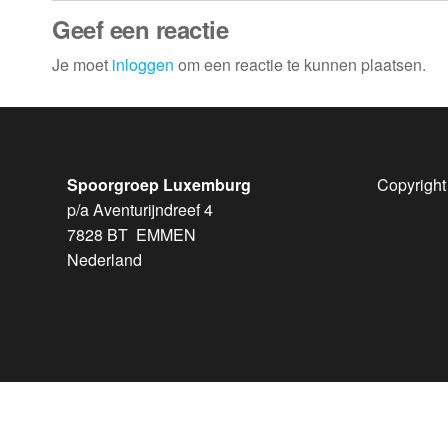
Geef een reactie
Je moet
inloggen
om een reactie te kunnen plaatsen.
Spoorgroep Luxemburg
Copyright
p/a Aventurijndreef 4
7828 BT EMMEN
Nederland