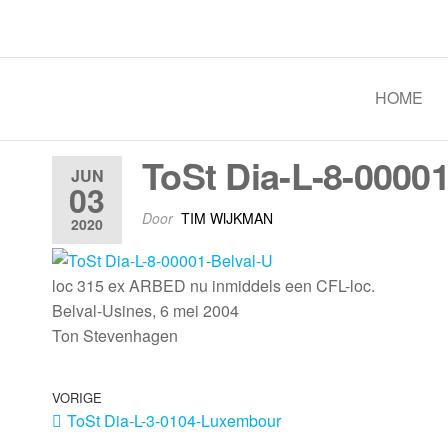
Spoorgroep Luxemburg
HOME
ToSt Dia-L-8-00001
JUN
03
Door
TIM WIJKMAN
2020
loc 315 ex ARBED nu inmiddels een CFL-loc.
Belval-Usines, 6 mei 2004
Ton Stevenhagen
VORIGE
ToSt Dia-L-3-0104-Luxembour