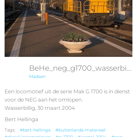
BeHe_neg_g1700_wasserbillig_300304
Madsen
Een locomotief uit de serie Mak G 1700 is in dienst
voor de NEG aan het omlopen.
Wasserbillig, 30 maart 2004
Bert Hellinga
Tags:
#bert-hellinga
#buitenlands-materieel