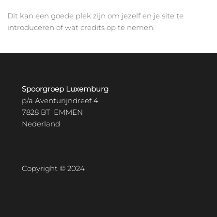
Dit kan een goede plek zijn om jezelf en je site te
introduceren of wat credits op te nemen.
Spoorgroep Luxemburg
p/a Aventurijndreef 4
7828 BT EMMEN
Nederland
Copyright © 2024