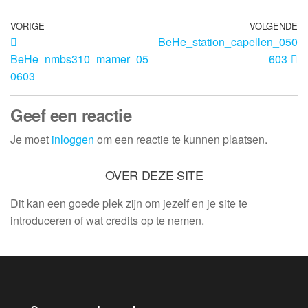
VORIGE
VOLGENDE
BeHe_station_capellen_050
BeHe_nmbs310_mamer_05
603
0603
Geef een reactie
Je moet
inloggen
om een reactie te kunnen plaatsen.
OVER DEZE SITE
Dit kan een goede plek zijn om jezelf en je site te
introduceren of wat credits op te nemen.