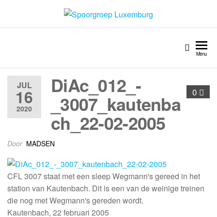
Spoorgroep Luxemburg
Menu
DiAc_012_-
JUL
16
0
_3007_kautenba
2020
ch_22-02-2005
Door
MADSEN
CFL 3007 staat met een sleep Wegmann's gereed in het
station van Kautenbach. Dit is een van de weinige treinen
die nog met Wegmann's gereden wordt.
Kautenbach, 22 februari 2005