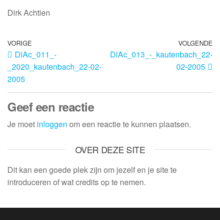
Dirk Achtien
VORIGE
VOLGENDE
DiAc_011_-
DiAc_013_-_kautenbach_22-
_2020_kautenbach_22-02-
02-2005
2005
Geef een reactie
Je moet
inloggen
om een reactie te kunnen plaatsen.
OVER DEZE SITE
Dit kan een goede plek zijn om jezelf en je site te
introduceren of wat credits op te nemen.