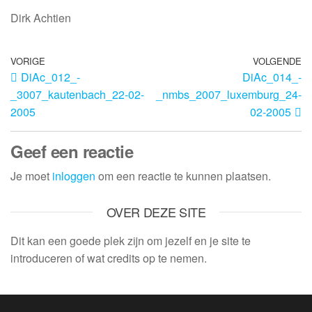
Dirk Achtien
VORIGE
VOLGENDE
DiAc_012_-
DiAc_014_-
_3007_kautenbach_22-02-
_nmbs_2007_luxemburg_24-
2005
02-2005
Geef een reactie
Je moet
inloggen
om een reactie te kunnen plaatsen.
OVER DEZE SITE
Dit kan een goede plek zijn om jezelf en je site te
introduceren of wat credits op te nemen.