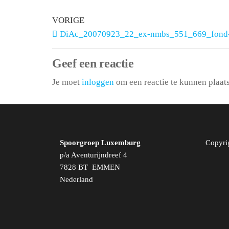
VORIGE
DiAc_20070923_22_ex-nmbs_551_669_fond-
Geef een reactie
Je moet
inloggen
om een reactie te kunnen plaat
Spoorgroep Luxemburg
Copyri
p/a Aventurijndreef 4
7828 BT EMMEN
Nederland