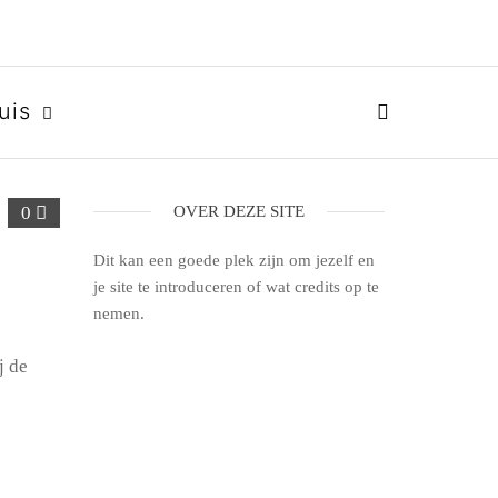
uis
0
OVER DEZE SITE
Dit kan een goede plek zijn om jezelf en
je site te introduceren of wat credits op te
nemen.
j de