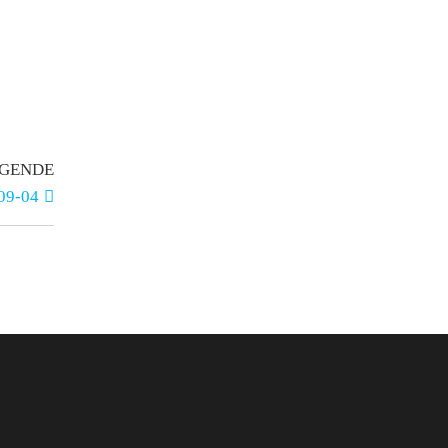
GENDE
09-04