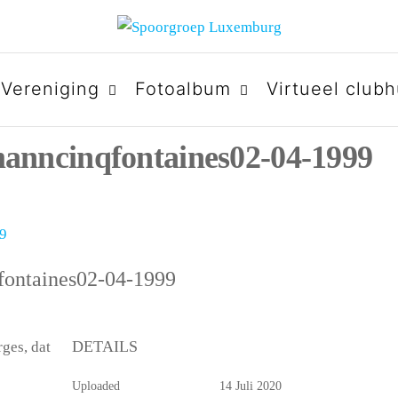
URG
Vereniging
Fotoalbum
Virtueel clubh
nncinqfontaines02-04-1999
ontaines02-04-1999
DETAILS
ges, dat
Uploaded
14 Juli 2020