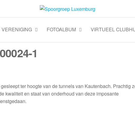
VERENIGING
FOTOALBUM
VIRTUEEL CLUBHU
00024-1
gesleept ter hoogte van de tunnels van Kautenbach. Prachtig 
de kwaliteit en staat van onderhoud van deze imposante
ienstgedaan.