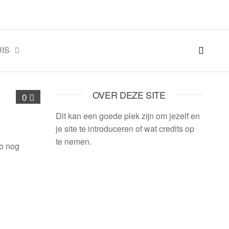
IS
OVER DEZE SITE
0
Dit kan een goede plek zijn om jezelf en
je site te introduceren of wat credits op
te nemen.
zo nog