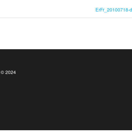
ErFr_20100718-
 © 2024