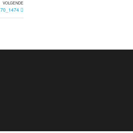
VOLGENDE
d70_1474