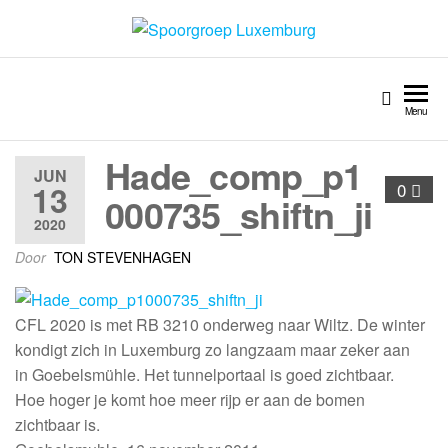
Spoorgroep Luxemburg
Menu
Hade_comp_p1
JUN
13
0
000735_shiftn_ji
2020
Door
TON STEVENHAGEN
CFL 2020 is met RB 3210 onderweg naar Wiltz. De winter
kondigt zich in Luxemburg zo langzaam maar zeker aan
in Goebelsmühle. Het tunnelportaal is goed zichtbaar.
Hoe hoger je komt hoe meer rijp er aan de bomen
zichtbaar is.