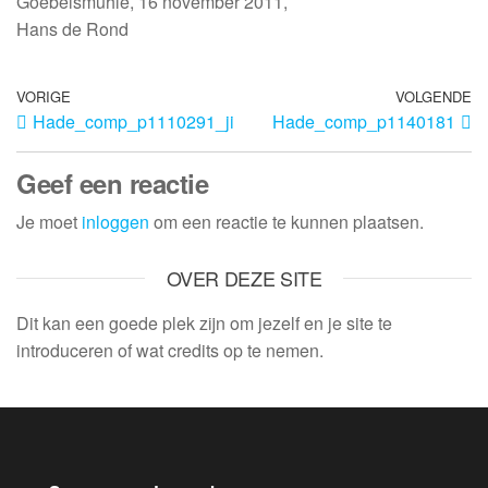
Goebelsmuhle, 16 november 2011,
Hans de Rond
VORIGE
VOLGENDE
Hade_comp_p1110291_ji
Hade_comp_p1140181
Geef een reactie
Je moet
inloggen
om een reactie te kunnen plaatsen.
OVER DEZE SITE
Dit kan een goede plek zijn om jezelf en je site te
introduceren of wat credits op te nemen.