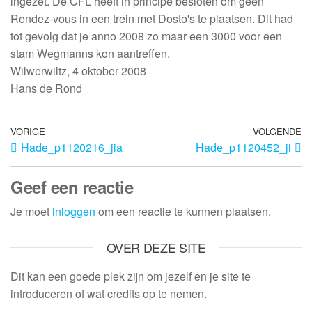
ingezet. De CFL heeft in principe besloten om geen
Rendez-vous in een trein met Dosto's te plaatsen. Dit had
tot gevolg dat je anno 2008 zo maar een 3000 voor een
stam Wegmanns kon aantreffen.
Wilwerwiltz, 4 oktober 2008
Hans de Rond
VORIGE
VOLGENDE
Hade_p1120216_jia
Hade_p1120452_ji
Geef een reactie
Je moet
inloggen
om een reactie te kunnen plaatsen.
OVER DEZE SITE
Dit kan een goede plek zijn om jezelf en je site te
introduceren of wat credits op te nemen.