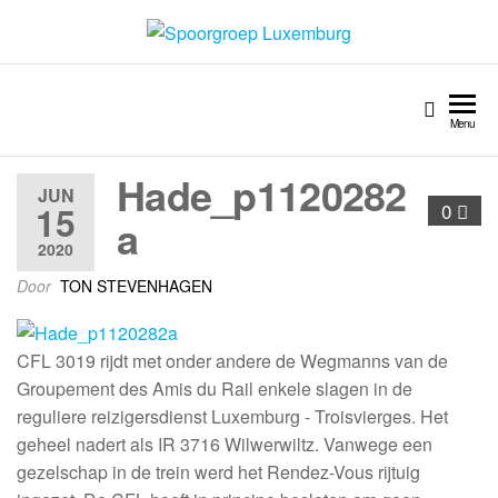
Spoorgroep Luxemburg
Menu
Hade_p1120282
JUN
15
0
a
2020
Door
TON STEVENHAGEN
CFL 3019 rijdt met onder andere de Wegmanns van de
Groupement des Amis du Rail enkele slagen in de
reguliere reizigersdienst Luxemburg - Troisvierges. Het
geheel nadert als IR 3716 Wilwerwiltz. Vanwege een
gezelschap in de trein werd het Rendez-Vous rijtuig