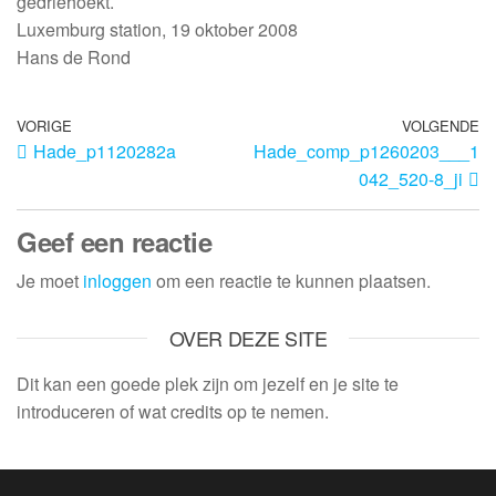
gedriehoekt.
Luxemburg station, 19 oktober 2008
Hans de Rond
VORIGE
VOLGENDE
Hade_p1120282a
Hade_comp_p1260203___1
042_520-8_ji
Geef een reactie
Je moet
inloggen
om een reactie te kunnen plaatsen.
OVER DEZE SITE
Dit kan een goede plek zijn om jezelf en je site te
introduceren of wat credits op te nemen.