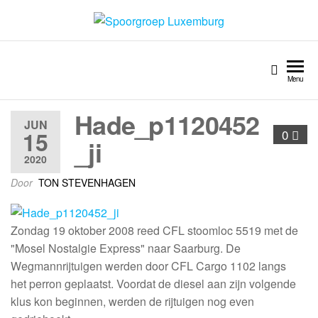
Spoorgroep Luxemburg
Menu
Hade_p1120452
JUN
15
0
_ji
2020
Door
TON STEVENHAGEN
Zondag 19 oktober 2008 reed CFL stoomloc 5519 met de
"Mosel Nostalgie Express" naar Saarburg. De
Wegmannrijtuigen werden door CFL Cargo 1102 langs
het perron geplaatst. Voordat de diesel aan zijn volgende
klus kon beginnen, werden de rijtuigen nog even