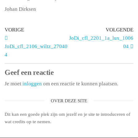
Johan Dirksen
VORIGE
VOLGENDE
JoDi_cfl_2201_1a_lux_1006
JoDi_cfl_2106_wiltz_27040
04
4
Geef een reactie
Je moet
inloggen
om een reactie te kunnen plaatsen.
OVER DEZE SITE
Dit kan een goede plek zijn om jezelf en je site te introduceren of
wat credits op te nemen.