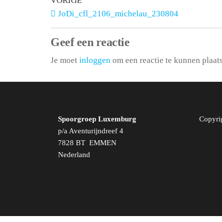
VORIGE
JoDi_cfl_2106_michelau_230804
Geef een reactie
Je moet
inloggen
om een reactie te kunnen plaat
Spoorgroep Luxemburg
Copyri
p/a Aventurijndreef 4
7828 BT EMMEN
Nederland