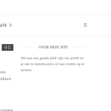
uis
0
OVER DEZE SITE
Dit kan een goede plek zijn om jezelf en
je site te introduceren of wat credits op te
nemen.
rein
trekken