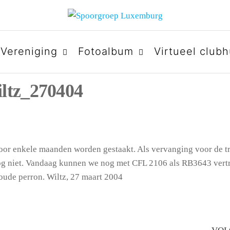
URG
Vereniging
Fotoalbum
Virtueel clubh
iltz_270404
voor enkele maanden worden gestaakt. Als vervanging voor de t
r nog niet. Vandaag kunnen we nog met CFL 2106 als RB3643 ver
t oude perron. Wiltz, 27 maart 2004