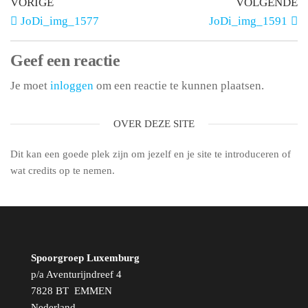
VORIGE
VOLGENDE
JoDi_img_1577
JoDi_img_1591
Geef een reactie
Je moet
inloggen
om een reactie te kunnen plaatsen.
OVER DEZE SITE
Dit kan een goede plek zijn om jezelf en je site te introduceren of
wat credits op te nemen.
Spoorgroep Luxemburg
p/a Aventurijndreef 4
7828 BT EMMEN
Nederland