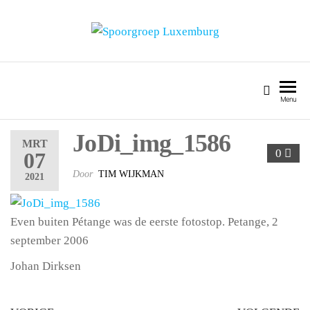
SPOORGROEP LUXEMBURG
Menu
JoDi_img_1586
MRT
0
07
Door
TIM WIJKMAN
2021
Even buiten Pétange was de eerste fotostop. Petange, 2
september 2006
Johan Dirksen