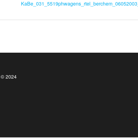
KaBe_031_5519phwagens_rtel_berchem_06052003
 © 2024