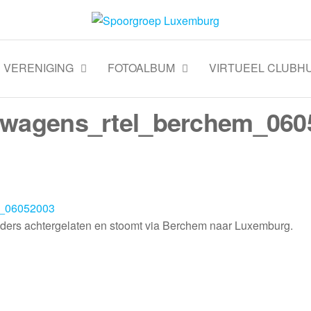
VERENIGING
FOTOALBUM
VIRTUEEL CLUBHU
wagens_rtel_berchem_060
elders achtergelaten en stoomt via Berchem naar Luxemburg.