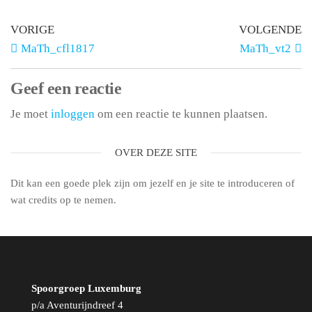
VORIGE
VOLGENDE
MaTh_cfl1817
MaTh_vt2
Geef een reactie
Je moet
inloggen
om een reactie te kunnen plaatsen.
OVER DEZE SITE
Dit kan een goede plek zijn om jezelf en je site te introduceren of
wat credits op te nemen.
Spoorgroep Luxemburg
p/a Aventurijndreef 4