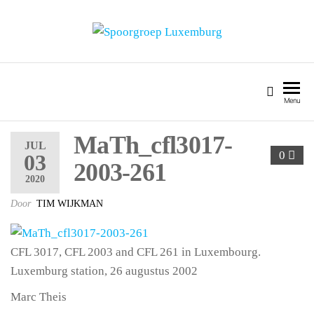
SPOORGROEP LUXEMBURG
Menu
MaTh_cfl3017-
JUL
0
03
2003-261
2020
Door
TIM WIJKMAN
CFL 3017, CFL 2003 and CFL 261 in Luxembourg.
Luxemburg station, 26 augustus 2002
Marc Theis