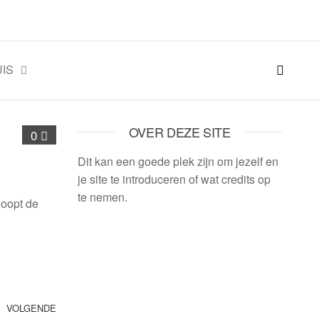
IS
OVER DEZE SITE
0
Dit kan een goede plek zijn om jezelf en
je site te introduceren of wat credits op
te nemen.
loopt de
VOLGENDE