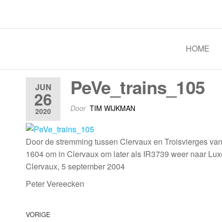
Spoorgroep Luxemburg
HOME
PeVe_trains_105
JUN
26
Door
TIM WIJKMAN
2020
Door de stremming tussen Clervaux en Troisvierges van
1604 om in Clervaux om later als IR3739 weer naar Lux
Clervaux, 5 september 2004
Peter Vereecken
VORIGE