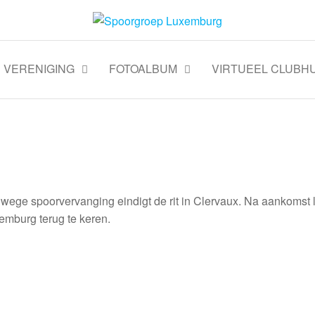
VERENIGING
FOTOALBUM
VIRTUEEL CLUBHU
wege spoorvervanging eindigt de rit in Clervaux. Na aankomst 
emburg terug te keren.