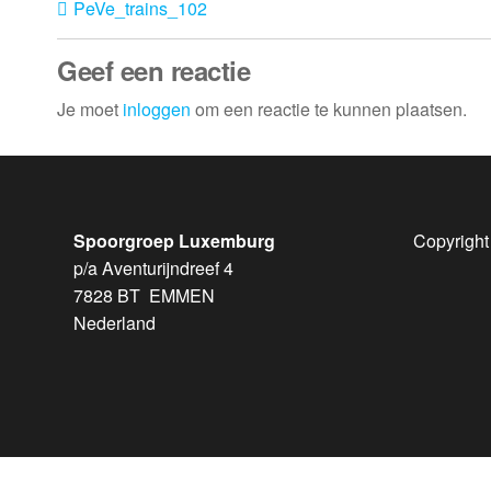
PeVe_trains_102
Geef een reactie
Je moet
inloggen
om een reactie te kunnen plaatsen.
Spoorgroep Luxemburg
Copyright
p/a Aventurijndreef 4
7828 BT EMMEN
Nederland